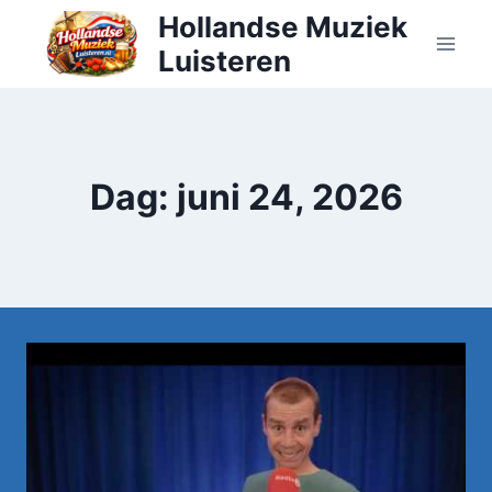
Doorgaan
Hollandse Muziek
naar
Luisteren
inhoud
Dag: juni 24, 2026