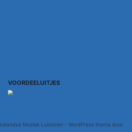
VOORDEELUITJES
ollandse Muziek Luisteren - WordPress thema door
Ka