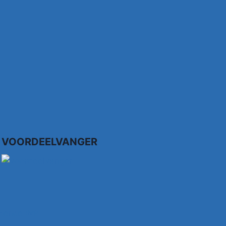
VOORDEELVANGER
dence WP