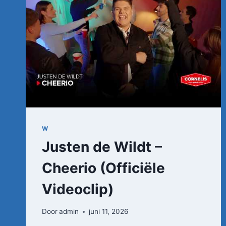
W
Justen de Wildt –
Cheerio (Officiële
Videoclip)
Door
admin
juni 11, 2026