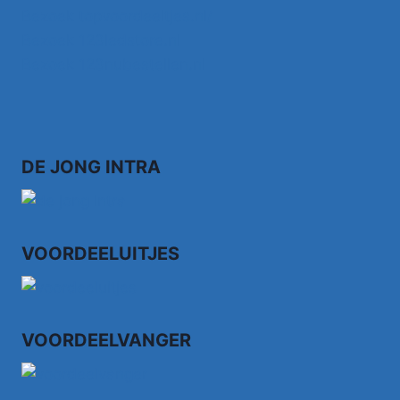
Bezoek topvoordeeltjes.nl/
Bezoek 123ledstore.nl
Bezoek 123nubestellen.nl
DE JONG INTRA
VOORDEELUITJES
VOORDEELVANGER