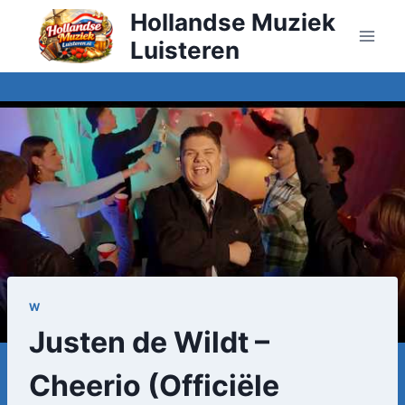
Doorgaan
Hollandse Muziek
naar
Luisteren
inhoud
W
Justen de Wildt –
Cheerio (Officiële