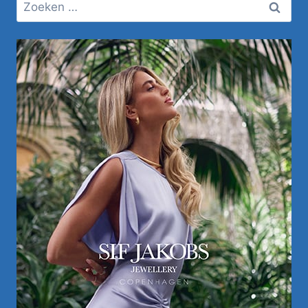
Zoeken
naar: