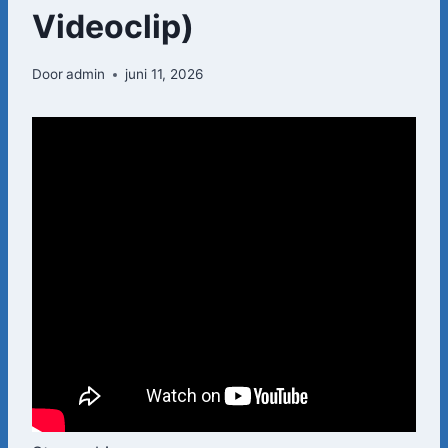
Videoclip)
Door
admin
juni 11, 2026