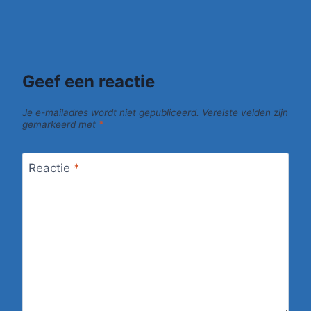
Geef een reactie
Je e-mailadres wordt niet gepubliceerd.
Vereiste velden zijn
gemarkeerd met
*
Reactie
*