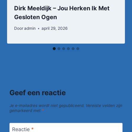
Dirk Meeldijk – Jou Herken Ik Met
Gesloten Ogen
Door
admin
april 29, 2026
Geef een reactie
Je e-mailadres wordt niet gepubliceerd.
Vereiste velden zijn
gemarkeerd met
*
Reactie
*