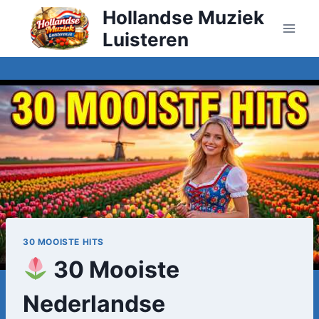
Doorgaan
Hollandse Muziek
naar
Luisteren
inhoud
30 MOOISTE HITS
30 Mooiste
Nederlandse