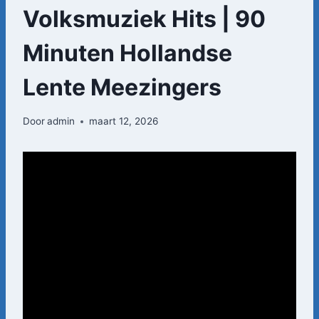
Volksmuziek Hits | 90
Minuten Hollandse
Lente Meezingers
Door
admin
maart 12, 2026