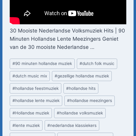
30 Mooiste Nederlandse Volksmuziek Hits | 90
Minuten Hollandse Lente Meezingers Geniet
van de 30 mooiste Nederlandse …
Bericht
#
90 minuten hollandse muziek
#
dutch folk music
tags:
#
dutch music mix
#
gezellige hollandse muziek
#
hollandse feestmuziek
#
hollandse hits
#
hollandse lente muziek
#
hollandse meezingers
#
Hollandse muziek
#
hollandse volksmuziek
#
lente muziek
#
nederlandse klassiekers