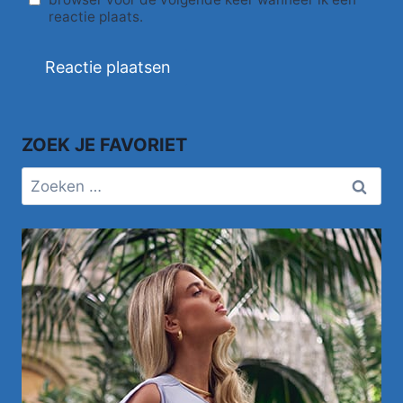
reactie plaats.
ZOEK JE FAVORIET
Zoeken
naar: