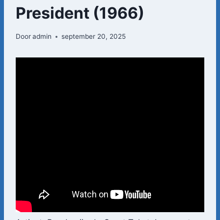
President (1966)
Door
admin
september 20, 2025