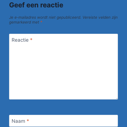
Geef een reactie
Je e-mailadres wordt niet gepubliceerd.
Vereiste velden zijn
gemarkeerd met
*
Reactie
*
Naam
*