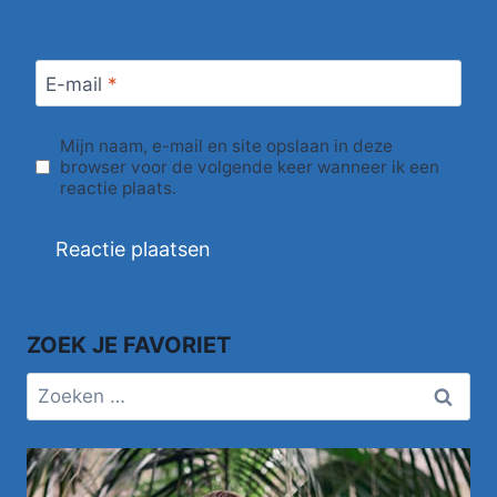
E-mail
*
Mijn naam, e-mail en site opslaan in deze
browser voor de volgende keer wanneer ik een
reactie plaats.
ZOEK JE FAVORIET
Zoeken
naar: