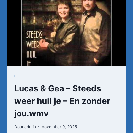
L
Lucas & Gea – Steeds
weer huil je – En zonder
jou.wmv
Door
admin
november 9, 2025