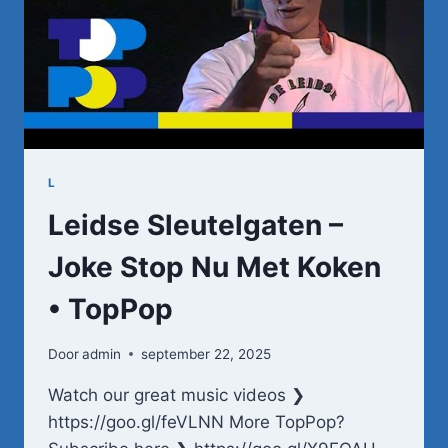
L
Leidse Sleutelgaten –
Joke Stop Nu Met Koken
• TopPop
Door
admin
september 22, 2025
Watch our great music videos ❯
https://goo.gl/feVLNN More TopPop?