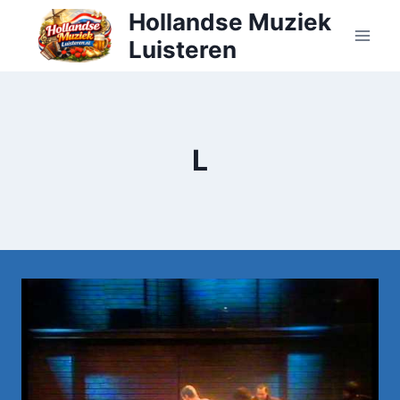
Doorgaan
Hollandse Muziek
naar
Luisteren
inhoud
L