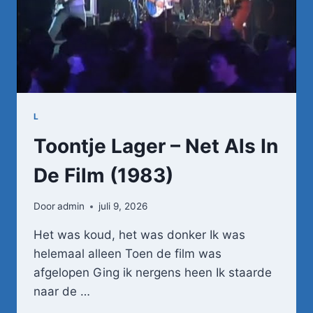
L
Toontje Lager – Net Als In
De Film (1983)
Door
admin
juli 9, 2026
Het was koud, het was donker Ik was
helemaal alleen Toen de film was
afgelopen Ging ik nergens heen Ik staarde
naar de …