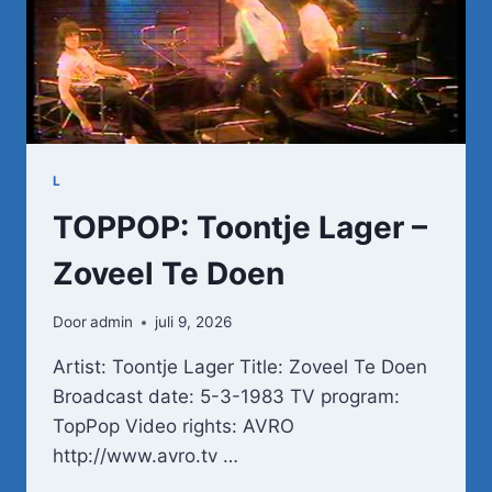
L
TOPPOP: Toontje Lager –
Zoveel Te Doen
Door
admin
juli 9, 2026
Artist: Toontje Lager Title: Zoveel Te Doen
Broadcast date: 5-3-1983 TV program:
TopPop Video rights: AVRO
http://www.avro.tv …