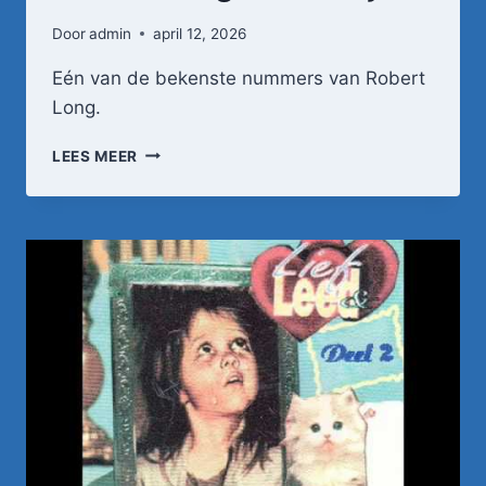
Door
admin
april 12, 2026
Eén van de bekenste nummers van Robert
Long.
ROBERT
LEES MEER
LONG
–
FLINK
ZIJN