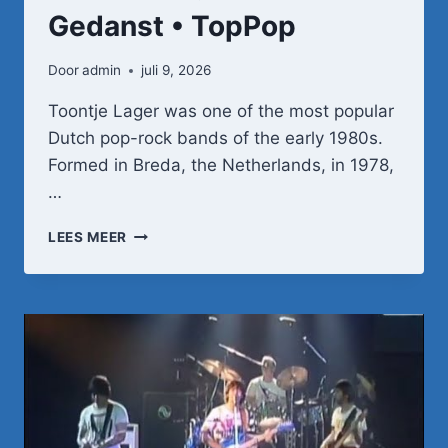
Gedanst • TopPop
Door
admin
juli 9, 2026
Toontje Lager was one of the most popular
Dutch pop-rock bands of the early 1980s.
Formed in Breda, the Netherlands, in 1978,
…
TOONTJE
LEES MEER
LAGER
–
STIEKEM
GEDANST
•
TOPPOP