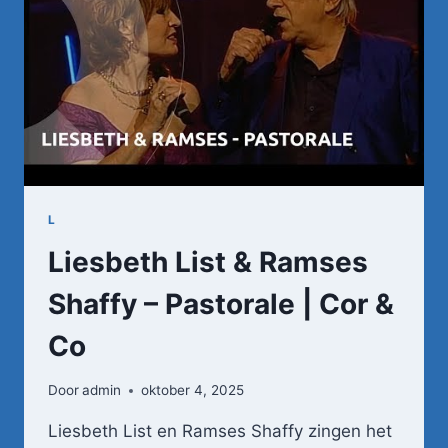
L
Liesbeth List & Ramses
Shaffy – Pastorale | Cor &
Co
Door
admin
oktober 4, 2025
Liesbeth List en Ramses Shaffy zingen het