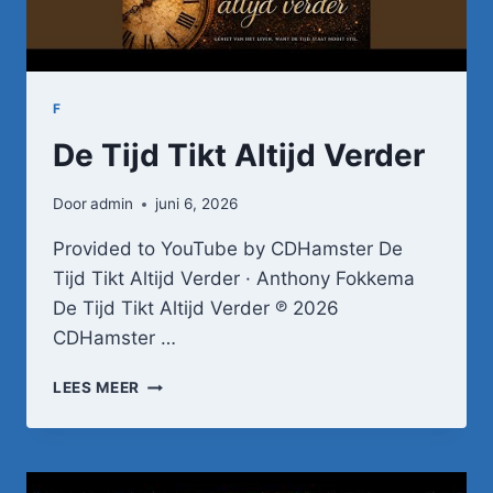
F
De Tijd Tikt Altijd Verder
Door
admin
juni 6, 2026
Provided to YouTube by CDHamster De
Tijd Tikt Altijd Verder · Anthony Fokkema
De Tijd Tikt Altijd Verder ℗ 2026
CDHamster …
DE
LEES MEER
TIJD
TIKT
ALTIJD
VERDER