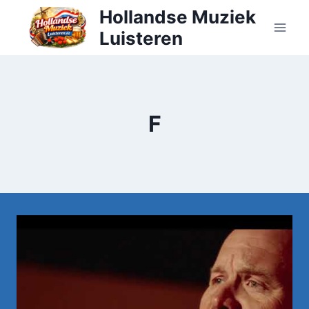
Doorgaan
Hollandse Muziek
naar
Luisteren
inhoud
F