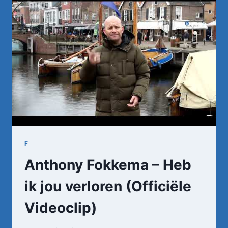
F
Anthony Fokkema – Heb
ik jou verloren (Officiële
Videoclip)