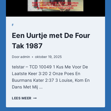
F
Een Uurtje met De Four
Tak 1987
Door
admin
oktober 19, 2025
telstar – TCD 10049 1 Kus Me Voor De
Laatste Keer 3:20 2 Onze Poes En
Buurmans Kater 2:37 3 Louise, Kom En
Dans Met Mij …
EEN
LEES MEER
UURTJE
MET