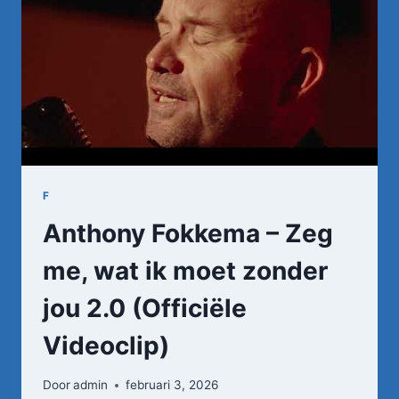
F
Anthony Fokkema – Zeg
me, wat ik moet zonder
jou 2.0 (Officiële
Videoclip)
Door
admin
februari 3, 2026