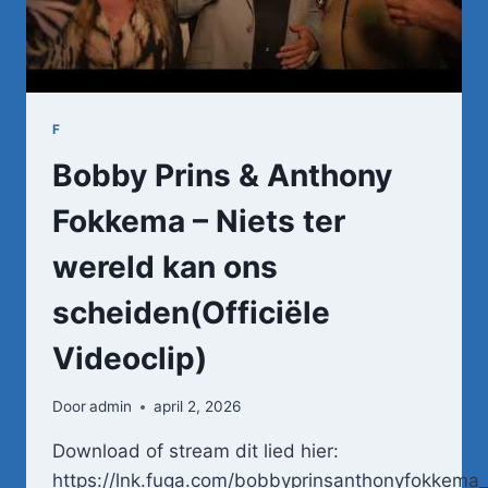
F
Bobby Prins & Anthony
Fokkema – Niets ter
wereld kan ons
scheiden(Officiële
Videoclip)
Door
admin
april 2, 2026
Download of stream dit lied hier:
https://lnk.fuga.com/bobbyprinsanthonyfokkema