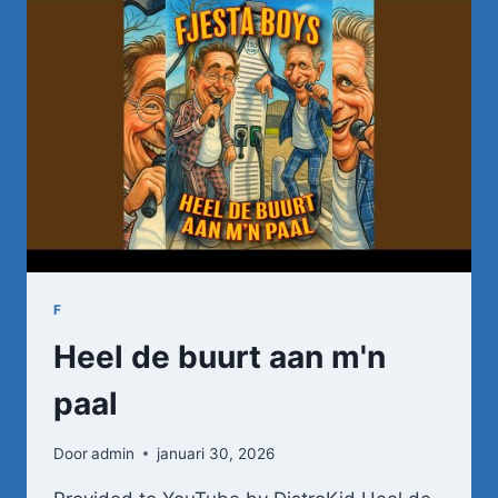
F
Heel de buurt aan m'n
paal
Door
admin
januari 30, 2026