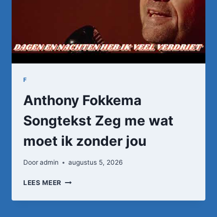
F
Anthony Fokkema
Songtekst Zeg me wat
moet ik zonder jou
Door
admin
augustus 5, 2026
ANTHONY
LEES MEER
FOKKEMA
SONGTEKST
ZEG