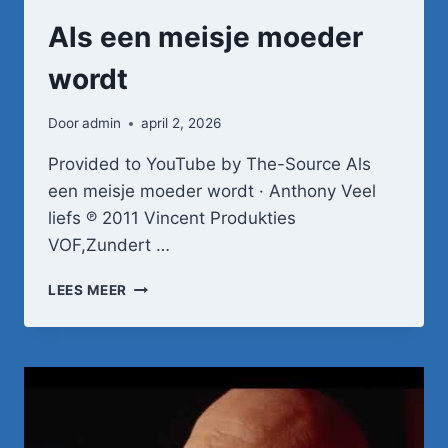
Als een meisje moeder
wordt
Door
admin
april 2, 2026
Provided to YouTube by The-Source Als
een meisje moeder wordt · Anthony Veel
liefs ℗ 2011 Vincent Produkties
VOF,Zundert …
ALS
LEES MEER
EEN
MEISJE
MOEDER
WORDT