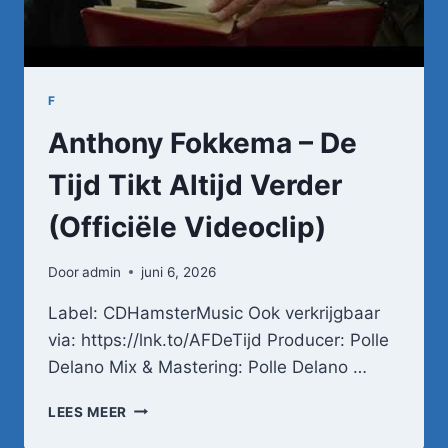
F
Anthony Fokkema – De
Tijd Tikt Altijd Verder
(Officiële Videoclip)
Door
admin
juni 6, 2026
Label: CDHamsterMusic Ook verkrijgbaar
via: https://lnk.to/AFDeTijd Producer: Polle
Delano Mix & Mastering: Polle Delano …
ANTHONY
LEES MEER
FOKKEMA