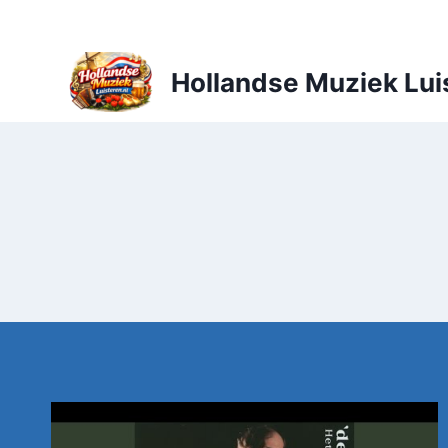
Doorgaan
naar
inhoud
Hollandse Muziek Lui