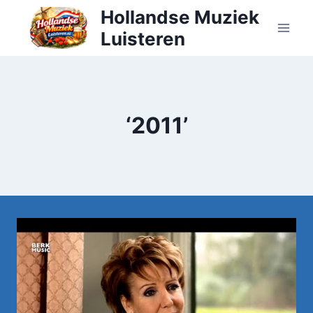
Doorgaan
Hollandse Muziek
naar
Luisteren
inhoud
‘2011’