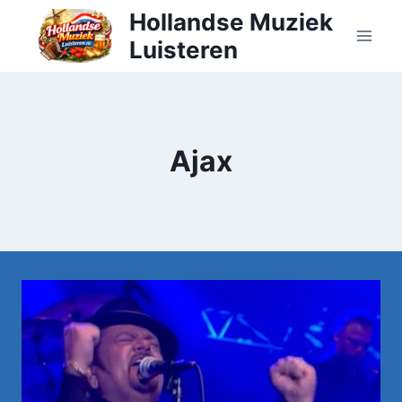
Doorgaan
Hollandse Muziek
naar
Luisteren
inhoud
Ajax