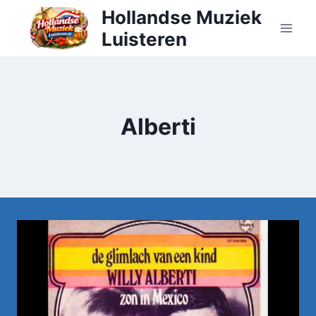
Doorgaan
Hollandse Muziek
naar
Luisteren
inhoud
Alberti