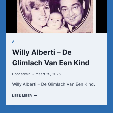
A
Willy Alberti – De
Glimlach Van Een Kind
Door
admin
maart 29, 2026
Willy Alberti – De Glimlach Van Een Kind.
WILLY
LEES MEER
ALBERTI
–
DE