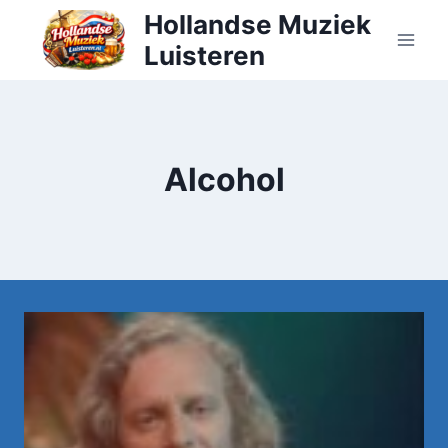
Doorgaan
Hollandse Muziek
naar
Luisteren
inhoud
Alcohol