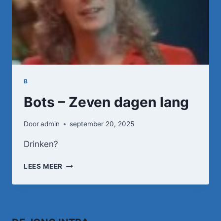
B
Bots – Zeven dagen lang
Door
admin
september 20, 2025
Drinken?
BOTS
LEES MEER
–
ZEVEN
DAGEN
LANG