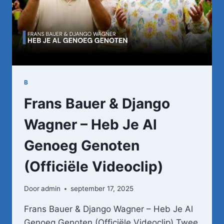
B
Frans Bauer & Django
Wagner – Heb Je Al
Genoeg Genoten
(Officiële Videoclip)
Door
admin
september 17, 2025
Frans Bauer & Django Wagner – Heb Je Al
Genoeg Genoten (Officiële Videoclip) Twee