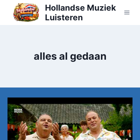
Doorgaan
Hollandse Muziek
naar
Luisteren
inhoud
alles al gedaan