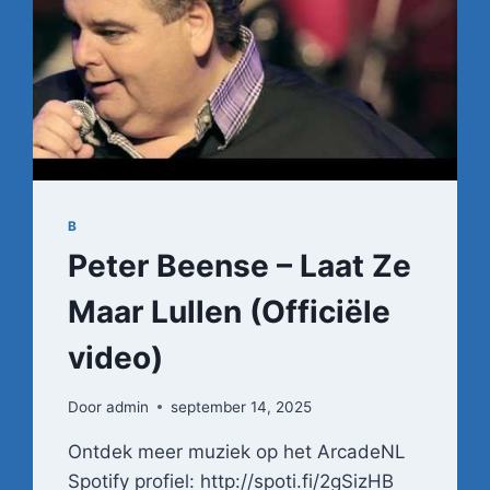
B
Peter Beense – Laat Ze
Maar Lullen (Officiële
video)
Door
admin
september 14, 2025
Ontdek meer muziek op het ArcadeNL
Spotify profiel: http://spoti.fi/2gSizHB