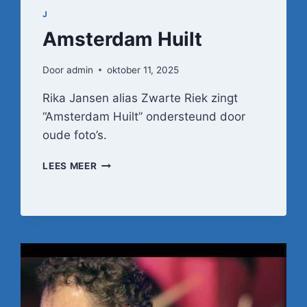
J
Amsterdam Huilt
Door
admin
oktober 11, 2025
Rika Jansen alias Zwarte Riek zingt
“Amsterdam Huilt” ondersteund door
oude foto’s.
AMSTERDAM
LEES MEER
HUILT