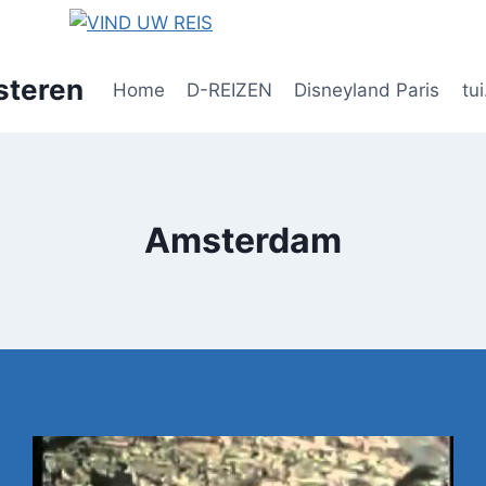
steren
Home
D-REIZEN
Disneyland Paris
tui
Amsterdam