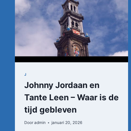
J
Johnny Jordaan en
Tante Leen – Waar is de
tijd gebleven
Door
admin
januari 20, 2026