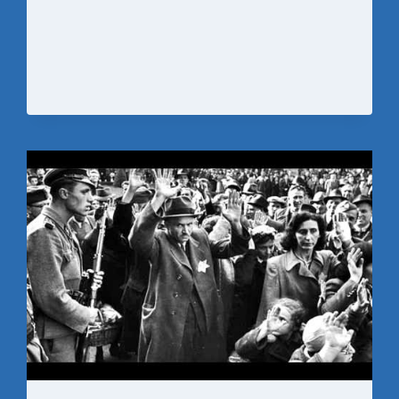
–
AMSTERDAM.