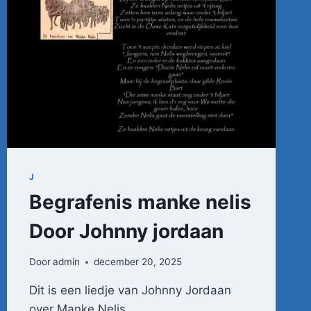
J
Begrafenis manke nelis
Door Johnny jordaan
Door
admin
december 20, 2025
Dit is een liedje van Johnny Jordaan
over Manke Nelis.