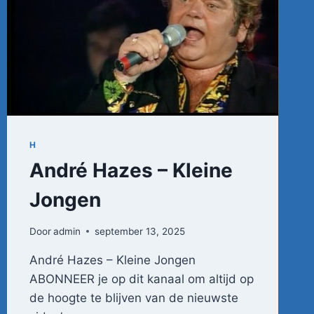
RICHARD
ESVELDT
H
André Hazes – Kleine
Jongen
Door
admin
september 13, 2025
André Hazes – Kleine Jongen
ABONNEER je op dit kanaal om altijd op
de hoogte te blijven van de nieuwste