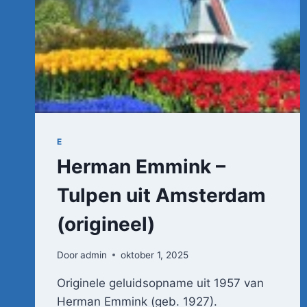
E
Herman Emmink –
Tulpen uit Amsterdam
(origineel)
Door
admin
oktober 1, 2025
Originele geluidsopname uit 1957 van
Herman Emmink (geb. 1927).