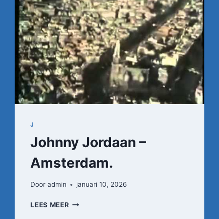
J
Johnny Jordaan –
Amsterdam.
Door
admin
januari 10, 2026
JOHNNY
LEES MEER
JORDAAN