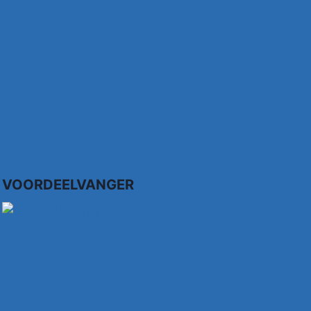
VOORDEELVANGER
dence WP