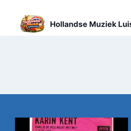
Doorgaan
naar
inhoud
Hollandse Muziek Lui