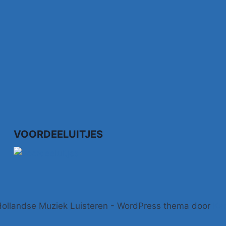
VOORDEELUITJES
ollandse Muziek Luisteren - WordPress thema door
Ka