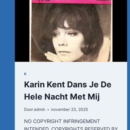
K
Karin Kent Dans Je De
Hele Nacht Met Mij
Door
admin
november 23, 2025
NO COPYRIGHT INFRINGEMENT
INTENDED. COPYRIGHTS RESERVED BY