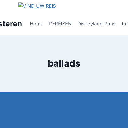
steren
Home
D-REIZEN
Disneyland Paris
tui
ballads