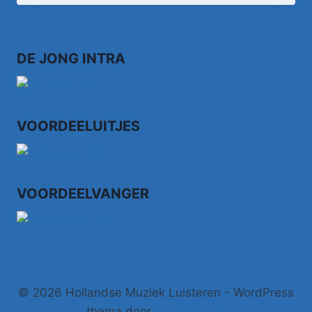
DE JONG INTRA
VOORDEELUITJES
VOORDEELVANGER
© 2026 Hollandse Muziek Luisteren - WordPress
thema door
Kadence WP