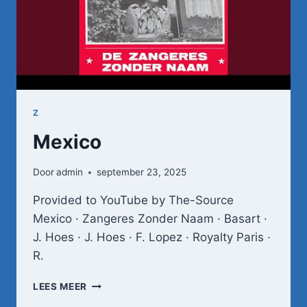
Z
Mexico
Door
admin
september 23, 2025
Provided to YouTube by The-Source
Mexico · Zangeres Zonder Naam · Basart ·
J. Hoes · J. Hoes · F. Lopez · Royalty Paris ·
R.
MEXICO
LEES MEER