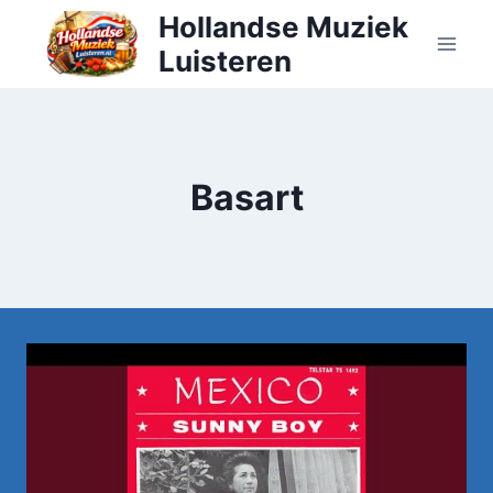
Doorgaan
Hollandse Muziek
naar
Luisteren
inhoud
Basart