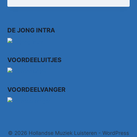
–
ANNIE
UUT
DE
BOCHTE
DE JONG INTRA
VOORDEELUITJES
VOORDEELVANGER
© 2026 Hollandse Muziek Luisteren - WordPress