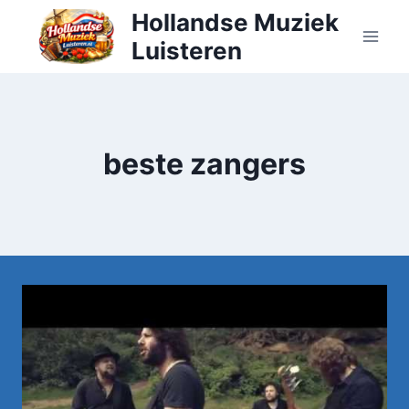
Doorgaan
Hollandse Muziek
naar
Luisteren
inhoud
beste zangers