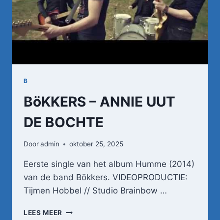
B
BöKKERS – ANNIE UUT
DE BOCHTE
Door
admin
oktober 25, 2025
Eerste single van het album Humme (2014)
van de band Bökkers. VIDEOPRODUCTIE:
Tijmen Hobbel // Studio Brainbow …
BÖKKERS
LEES MEER