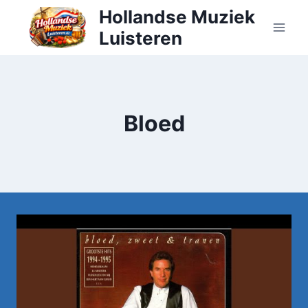
Doorgaan
Hollandse Muziek
naar
Luisteren
inhoud
Bloed