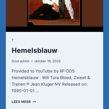
T
Hemelsblauw
Door
admin
oktober 19, 2025
Provided to YouTube by IIP-DDS
Hemelsblauw · Will Tura Bloed, Zweet &
Tranen ℗ Jean Kluger NV Released on:
1995-01-01 …
HEMELSBLAUW
LEES MEER