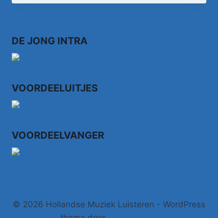
DE JONG INTRA
VOORDEELUITJES
VOORDEELVANGER
© 2026 Hollandse Muziek Luisteren - WordPress
thema door
Kadence WP