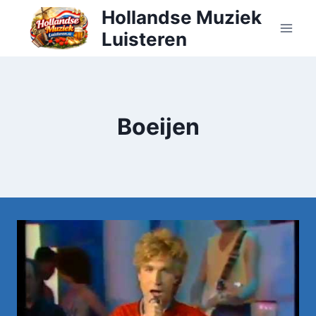
Doorgaan
Hollandse Muziek
naar
Luisteren
inhoud
Boeijen