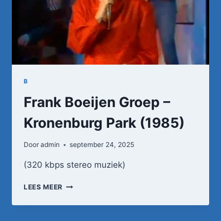
B
Frank Boeijen Groep –
Kronenburg Park (1985)
Door
admin
september 24, 2025
(320 kbps stereo muziek)
FRANK
LEES MEER
BOEIJEN
GROEP
–