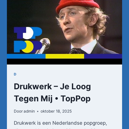
D
Drukwerk – Je Loog
Tegen Mij • TopPop
Door
admin
oktober 18, 2025
Drukwerk is een Nederlandse popgroep,