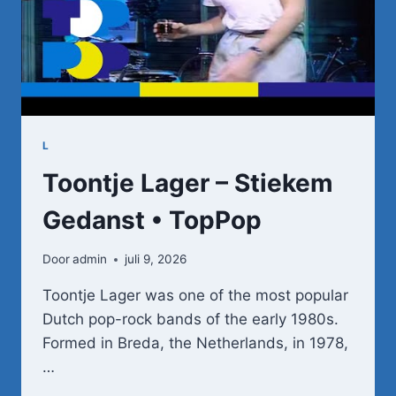
L
Toontje Lager – Stiekem
Gedanst • TopPop
Door
admin
juli 9, 2026
Toontje Lager was one of the most popular
Dutch pop-rock bands of the early 1980s.
Formed in Breda, the Netherlands, in 1978,
…