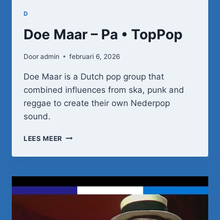
D
Doe Maar – Pa • TopPop
Door
admin
februari 6, 2026
Doe Maar is a Dutch pop group that
combined influences from ska, punk and
reggae to create their own Nederpop
sound.
DOE
LEES MEER
MAAR
–
PA
•
TOPPOP