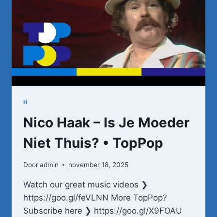
H
Nico Haak – Is Je Moeder
Niet Thuis? • TopPop
Door
admin
november 18, 2025
Watch our great music videos ❯
https://goo.gl/feVLNN More TopPop?
Subscribe here ❯ https://goo.gl/X9FOAU