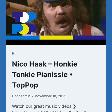
H
Nico Haak – Honkie
Tonkie Pianissie •
TopPop
Door
admin
november 18, 2025
Watch our great music videos ❯