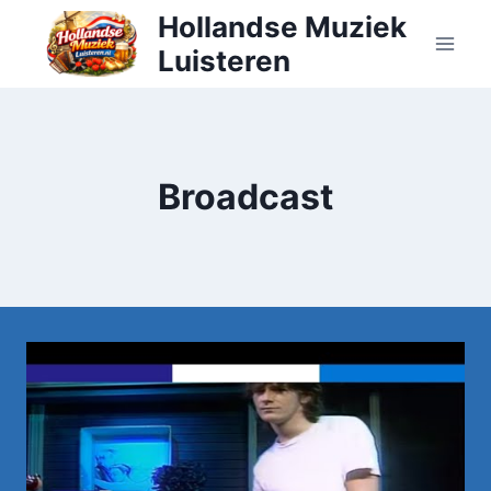
Doorgaan
Hollandse Muziek
naar
Luisteren
inhoud
Broadcast