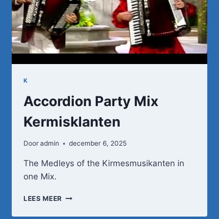
K
Accordion Party Mix
Kermisklanten
Door
admin
december 6, 2025
The Medleys of the Kirmesmusikanten in
one Mix.
ACCORDION
LEES MEER
PARTY
MIX