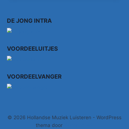
KERMISKLANTEN
DE JONG INTRA
VOORDEELUITJES
VOORDEELVANGER
© 2026 Hollandse Muziek Luisteren - WordPress
thema door
Kadence WP