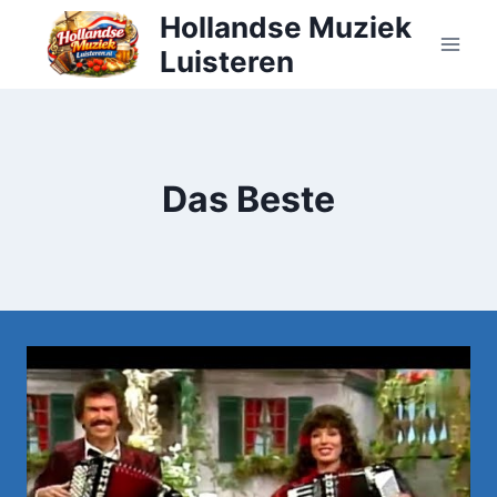
Doorgaan
Hollandse Muziek
naar
Luisteren
inhoud
Das Beste