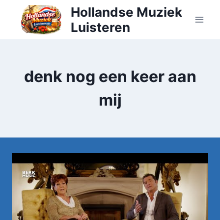
Doorgaan
Hollandse Muziek
naar
Luisteren
inhoud
denk nog een keer aan
mij