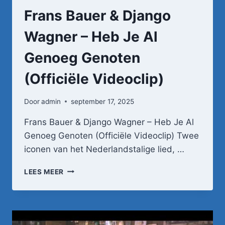
Frans Bauer & Django
Wagner – Heb Je Al
Genoeg Genoten
(Officiële Videoclip)
Door
admin
september 17, 2025
Frans Bauer & Django Wagner – Heb Je Al
Genoeg Genoten (Officiële Videoclip) Twee
iconen van het Nederlandstalige lied, …
FRANS
LEES MEER
BAUER
&
DJANGO
WAGNER
–