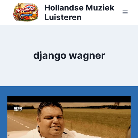
Doorgaan
Hollandse Muziek
naar
Luisteren
inhoud
django wagner