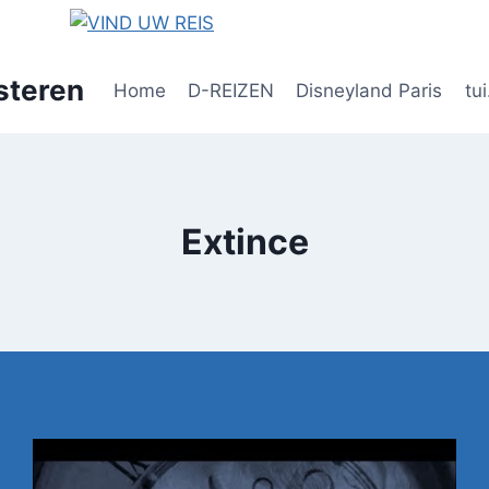
steren
Home
D-REIZEN
Disneyland Paris
tui
Extince