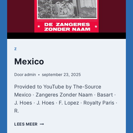
Z
Mexico
Door
admin
september 23, 2025
Provided to YouTube by The-Source
Mexico · Zangeres Zonder Naam · Basart ·
J. Hoes · J. Hoes · F. Lopez · Royalty Paris ·
R.
MEXICO
LEES MEER