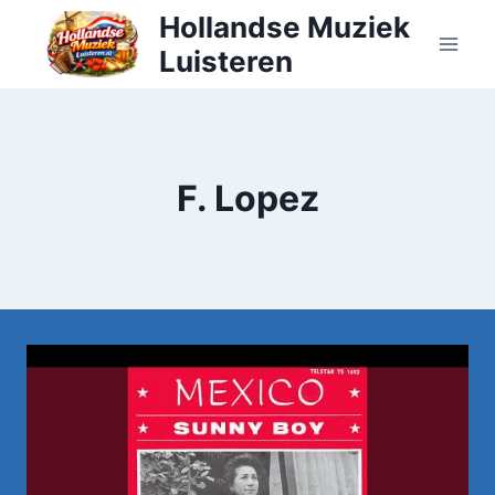
Doorgaan
Hollandse Muziek
naar
Luisteren
inhoud
F. Lopez