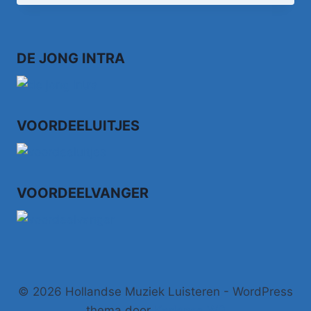
DE JONG INTRA
VOORDEELUITJES
VOORDEELVANGER
© 2026 Hollandse Muziek Luisteren - WordPress
thema door
Kadence WP