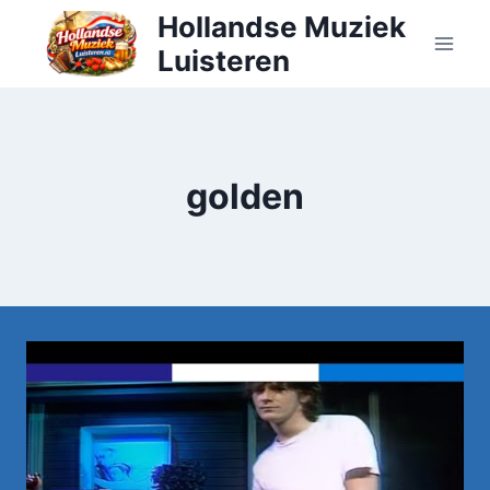
Doorgaan
Hollandse Muziek
naar
Luisteren
inhoud
golden