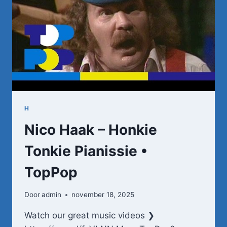
H
Nico Haak – Honkie
Tonkie Pianissie •
TopPop
Door
admin
november 18, 2025
Watch our great music videos ❯