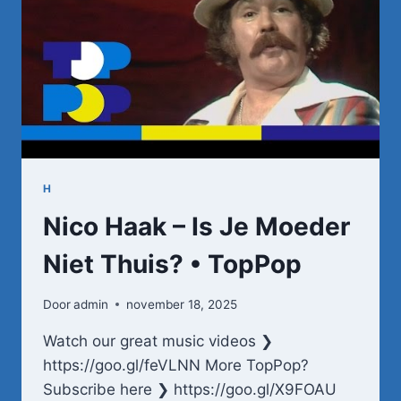
H
Nico Haak – Is Je Moeder
Niet Thuis? • TopPop
Door
admin
november 18, 2025
Watch our great music videos ❯
https://goo.gl/feVLNN More TopPop?
Subscribe here ❯ https://goo.gl/X9FOAU