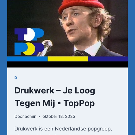
D
Drukwerk – Je Loog
Tegen Mij • TopPop
Door
admin
oktober 18, 2025
Drukwerk is een Nederlandse popgroep,