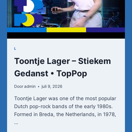
L
Toontje Lager – Stiekem
Gedanst • TopPop
Door
admin
juli 9, 2026
Toontje Lager was one of the most popular
Dutch pop-rock bands of the early 1980s.
Formed in Breda, the Netherlands, in 1978,
…