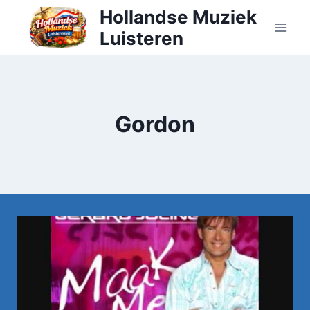
Doorgaan
Hollandse Muziek
naar
Luisteren
inhoud
Gordon