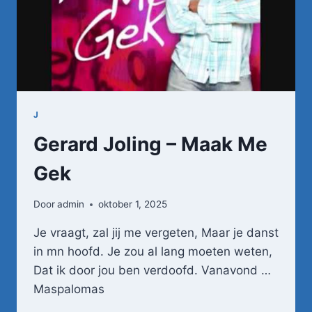
J
Gerard Joling – Maak Me
Gek
Door
admin
oktober 1, 2025
Je vraagt, zal jij me vergeten, Maar je danst
in mn hoofd. Je zou al lang moeten weten,
Dat ik door jou ben verdoofd. Vanavond …
Maspalomas