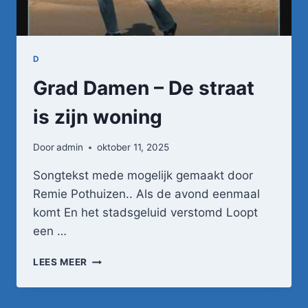
D
Grad Damen – De straat
is zijn woning
Door
admin
oktober 11, 2025
Songtekst mede mogelijk gemaakt door
Remie Pothuizen.. Als de avond eenmaal
komt En het stadsgeluid verstomd Loopt
een …
GRAD
LEES MEER
DAMEN
–
DE