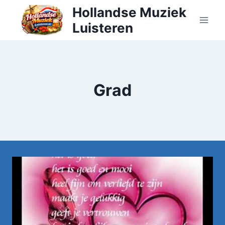
Doorgaan
Hollandse Muziek
naar
Luisteren
inhoud
Grad