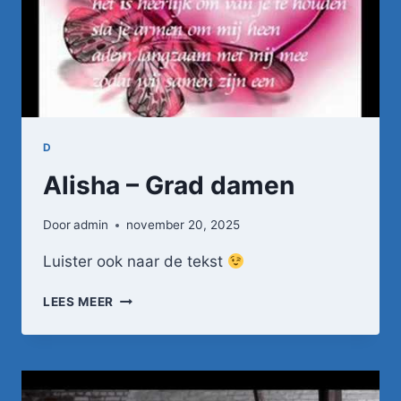
D
Alisha – Grad damen
Door
admin
november 20, 2025
Luister ook naar de tekst
ALISHA
LEES MEER
–
GRAD
DAMEN