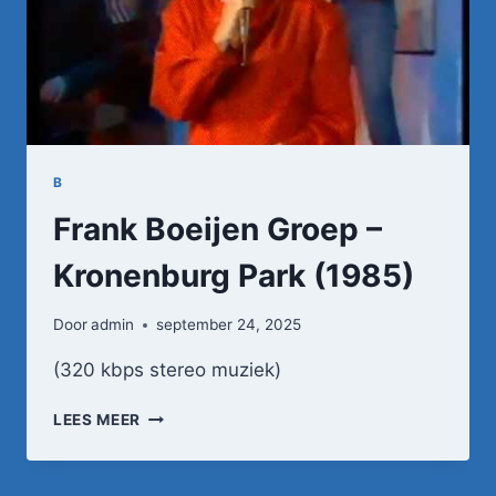
B
Frank Boeijen Groep –
Kronenburg Park (1985)
Door
admin
september 24, 2025
(320 kbps stereo muziek)
FRANK
LEES MEER
BOEIJEN
GROEP
–