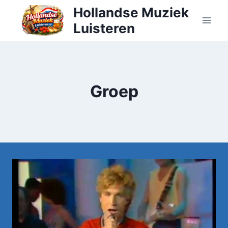
Doorgaan
Hollandse Muziek
naar
Luisteren
inhoud
Groep