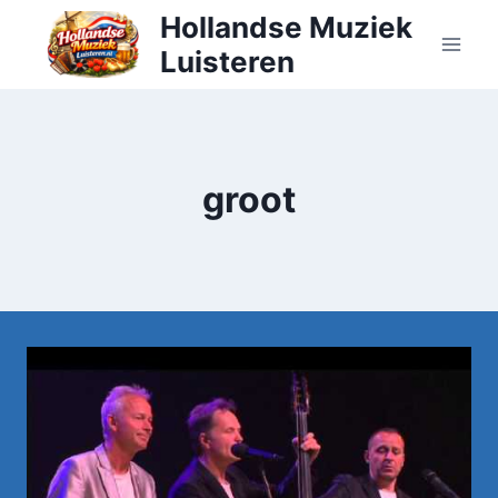
Doorgaan
Hollandse Muziek
naar
Luisteren
inhoud
groot