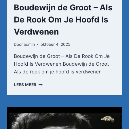
Boudewijn de Groot – Als
De Rook Om Je Hoofd Is
Verdwenen
Door
admin
oktober 4, 2025
Boudewijn de Groot – Als De Rook Om Je
Hoofd Is Verdwenen.Boudewijn de Groot :
Als de rook om je hoofd is verdwenen
BOUDEWIJN
LEES MEER
DE
GROOT
–
ALS
DE
ROOK
OM