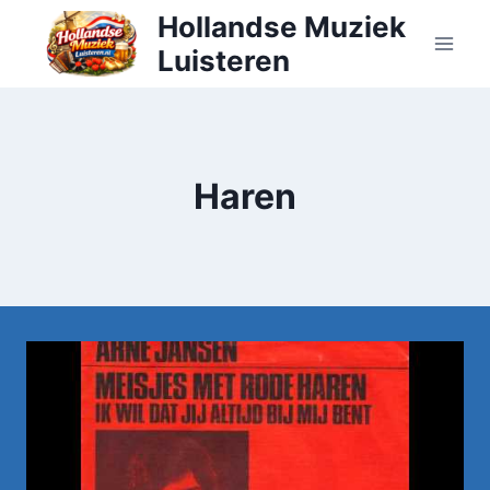
Doorgaan
Hollandse Muziek
naar
Luisteren
inhoud
Haren