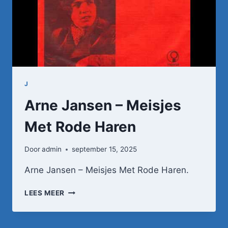
J
Arne Jansen – Meisjes
Met Rode Haren
Door
admin
september 15, 2025
Arne Jansen – Meisjes Met Rode Haren.
ARNE
LEES MEER
JANSEN
–
MEISJES