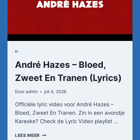
H
André Hazes – Bloed,
Zweet En Tranen (Lyrics)
Door
admin
juli 4, 2026
Officiële lyric video voor André Hazes –
Bloed, Zweet En Tranen. Zin in een avondje
Karaoke? Check de Lyric Video playlist …
ANDRÉ
LEES MEER