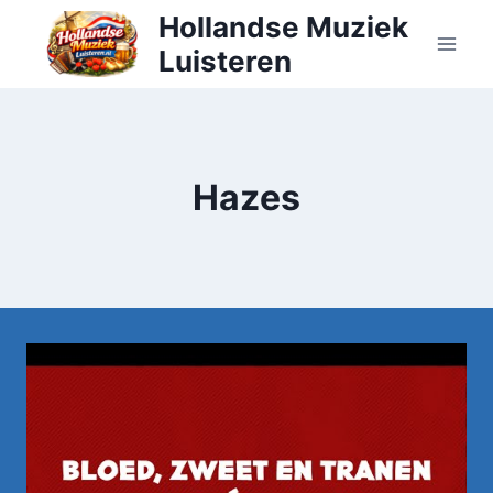
Doorgaan
Hollandse Muziek
naar
Luisteren
inhoud
Hazes