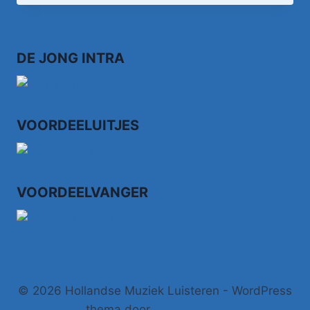
DE JONG INTRA
VOORDEELUITJES
VOORDEELVANGER
© 2026 Hollandse Muziek Luisteren - WordPress
thema door
Kadence WP