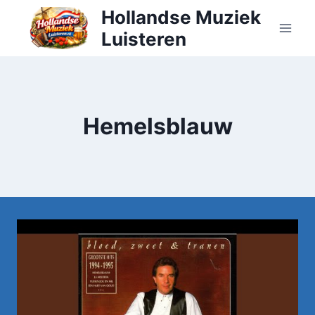
Doorgaan
Hollandse Muziek
naar
Luisteren
inhoud
Hemelsblauw