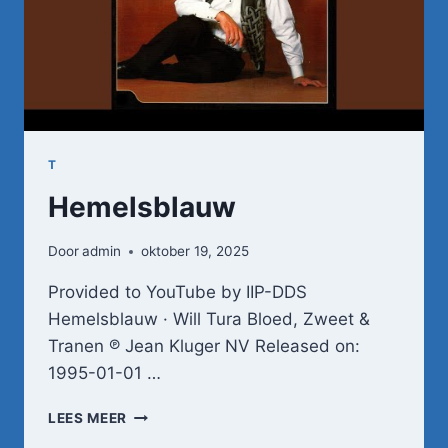
T
Hemelsblauw
Door
admin
oktober 19, 2025
Provided to YouTube by IIP-DDS
Hemelsblauw · Will Tura Bloed, Zweet &
Tranen ℗ Jean Kluger NV Released on:
1995-01-01 …
HEMELSBLAUW
LEES MEER