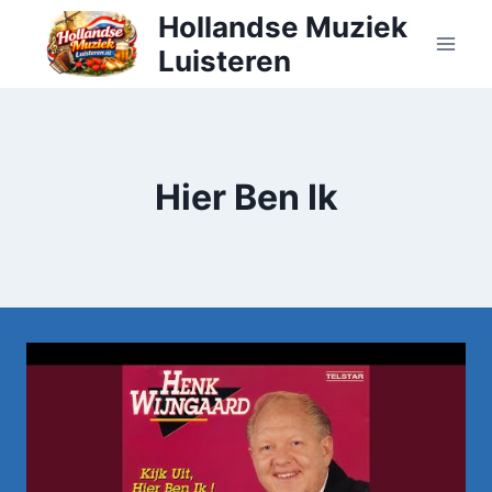
Doorgaan
Hollandse Muziek
naar
Luisteren
inhoud
Hier Ben Ik