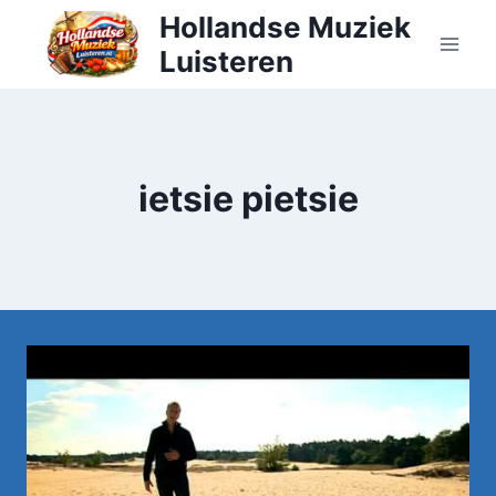
Doorgaan
Hollandse Muziek
naar
Luisteren
inhoud
ietsie pietsie