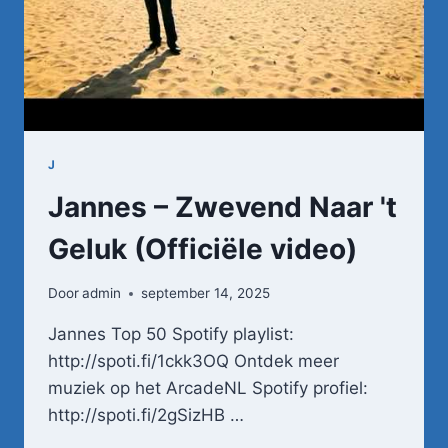
J
Jannes – Zwevend Naar 't
Geluk (Officiële video)
Door
admin
september 14, 2025
Jannes Top 50 Spotify playlist:
http://spoti.fi/1ckk3OQ Ontdek meer
muziek op het ArcadeNL Spotify profiel:
http://spoti.fi/2gSizHB …