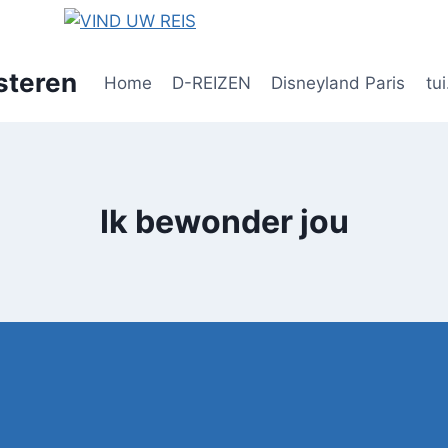
steren
Home
D-REIZEN
Disneyland Paris
tui
Ik bewonder jou