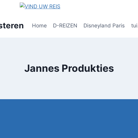
steren
Home
D-REIZEN
Disneyland Paris
tui
Jannes Produkties