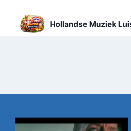
Doorgaan
naar
inhoud
Hollandse Muziek Lui