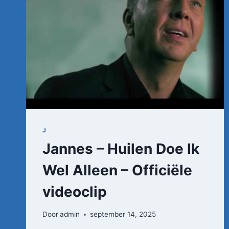
J
Jannes – Huilen Doe Ik
Wel Alleen – Officiële
videoclip
Door
admin
september 14, 2025