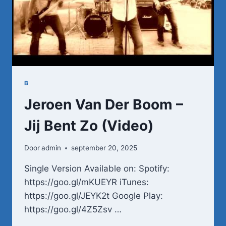
B
Jeroen Van Der Boom –
Jij Bent Zo (Video)
Door
admin
september 20, 2025
Single Version Available on: Spotify:
https://goo.gl/mKUEYR iTunes:
https://goo.gl/JEYK2t Google Play:
https://goo.gl/4Z5Zsv …