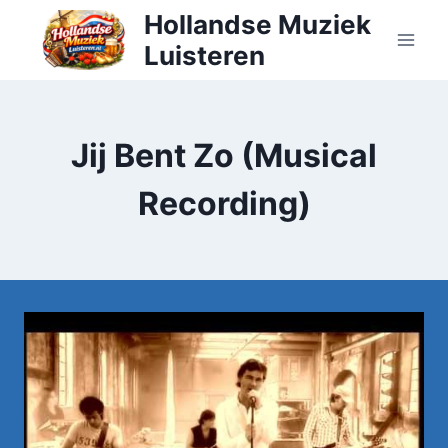
Doorgaan
Hollandse Muziek
naar
Luisteren
inhoud
Jij Bent Zo (Musical
Recording)