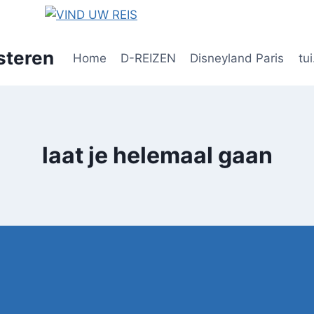
steren
Home
D-REIZEN
Disneyland Paris
tui
laat je helemaal gaan