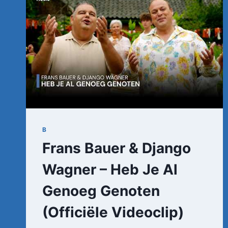
B
Frans Bauer & Django
Wagner – Heb Je Al
Genoeg Genoten
(Officiële Videoclip)