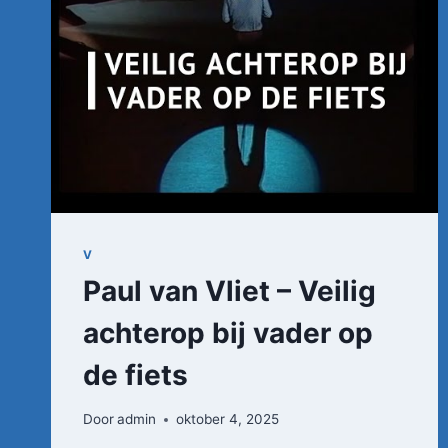
V
Paul van Vliet – Veilig
achterop bij vader op
de fiets
Door
admin
oktober 4, 2025