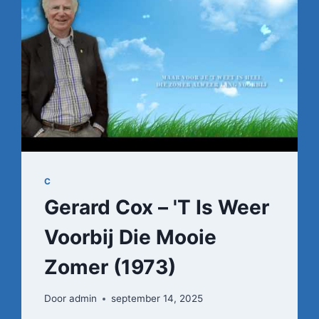
C
Gerard Cox – 'T Is Weer
Voorbij Die Mooie
Zomer (1973)
Door
admin
september 14, 2025