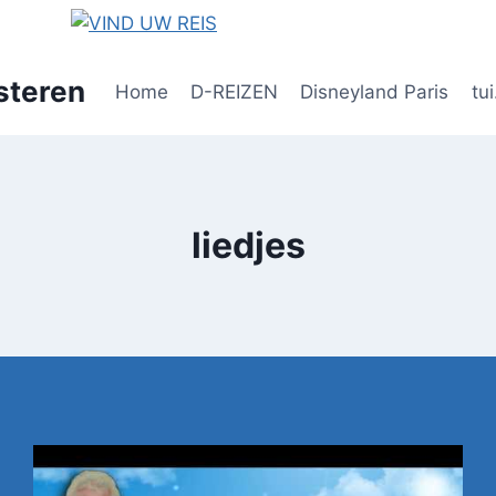
steren
Home
D-REIZEN
Disneyland Paris
tui
liedjes