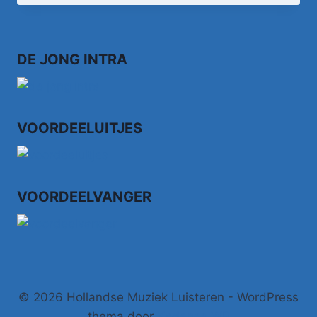
DE JONG INTRA
VOORDEELUITJES
VOORDEELVANGER
© 2026 Hollandse Muziek Luisteren - WordPress
thema door
Kadence WP