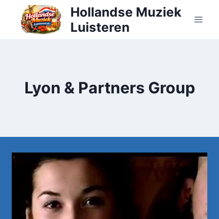
Doorgaan
Hollandse Muziek
naar
Luisteren
inhoud
Lyon & Partners Group