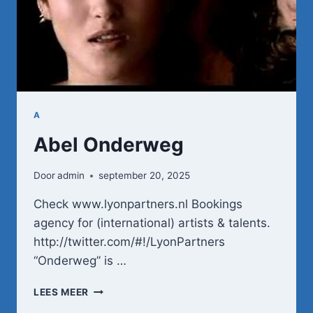
A
Abel Onderweg
Door
admin
september 20, 2025
Check www.lyonpartners.nl Bookings
agency for (international) artists & talents.
http://twitter.com/#!/LyonPartners
“Onderweg” is …
ABEL
LEES MEER
ONDERWEG