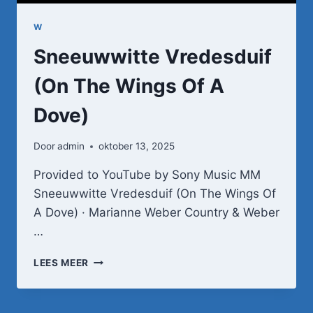
W
Sneeuwwitte Vredesduif
(On The Wings Of A
Dove)
Door
admin
oktober 13, 2025
Provided to YouTube by Sony Music MM
Sneeuwwitte Vredesduif (On The Wings Of
A Dove) · Marianne Weber Country & Weber
…
SNEEUWWITTE
LEES MEER
VREDESDUIF
(ON
THE