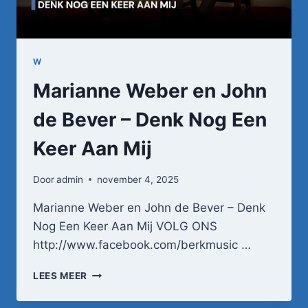
W
Marianne Weber en John
de Bever – Denk Nog Een
Keer Aan Mij
Door
admin
november 4, 2025
Marianne Weber en John de Bever – Denk
Nog Een Keer Aan Mij VOLG ONS
http://www.facebook.com/berkmusic …
MARIANNE
LEES MEER
WEBER
EN