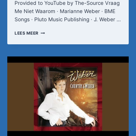
Provided to YouTube by The-Source Vraag
Me Niet Waarom · Marianne Weber · BME
Songs · Pluto Music Publishing · J. Weber …
VRAAG
LEES MEER
ME
NIET
WAAROM