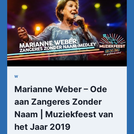
W
Marianne Weber – Ode
aan Zangeres Zonder
Naam | Muziekfeest van
het Jaar 2019