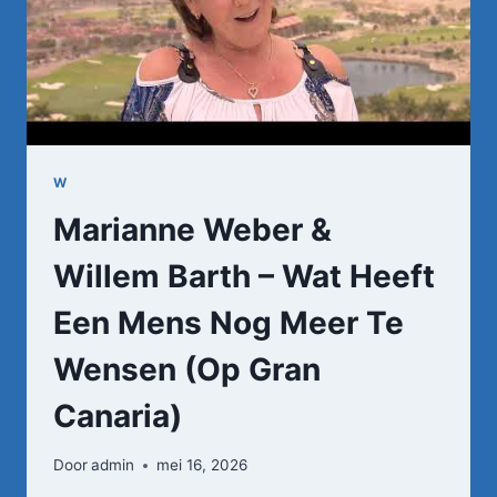
W
Marianne Weber &
Willem Barth – Wat Heeft
Een Mens Nog Meer Te
Wensen (Op Gran
Canaria)
Door
admin
mei 16, 2026