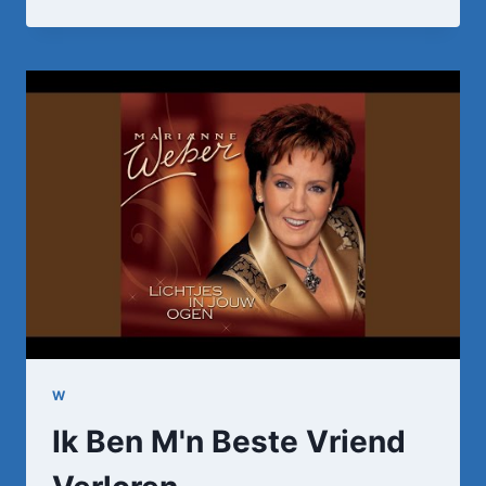
EN
ALLEEN
W
Ik Ben M'n Beste Vriend