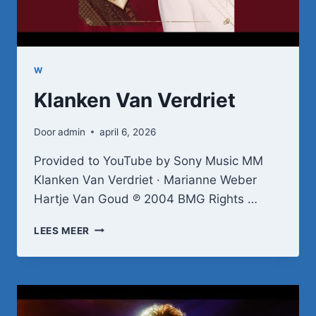
W
Klanken Van Verdriet
Door
admin
april 6, 2026
Provided to YouTube by Sony Music MM
Klanken Van Verdriet · Marianne Weber
Hartje Van Goud ℗ 2004 BMG Rights …
KLANKEN
LEES MEER
VAN
VERDRIET