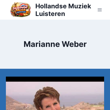
Doorgaan
Hollandse Muziek
naar
Luisteren
inhoud
Marianne Weber