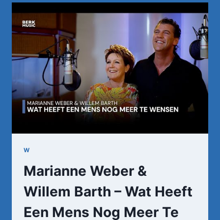
WINGS
OF
A
DOVE)
W
Marianne Weber &
Willem Barth – Wat Heeft
Een Mens Nog Meer Te