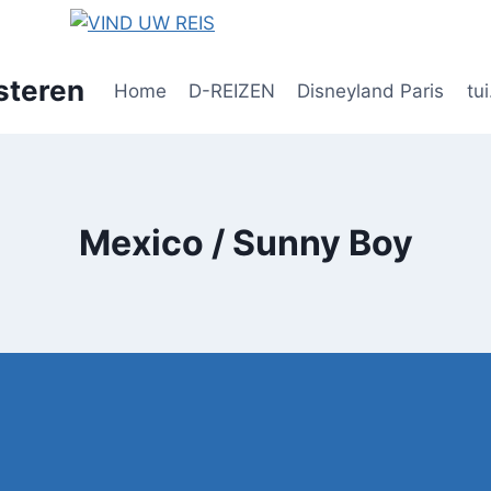
steren
Home
D-REIZEN
Disneyland Paris
tui
Mexico / Sunny Boy