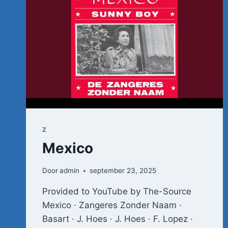
Z
Mexico
Door
admin
september 23, 2025
Provided to YouTube by The-Source
Mexico · Zangeres Zonder Naam ·
Basart · J. Hoes · J. Hoes · F. Lopez ·