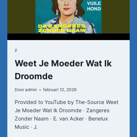
Z
Weet Je Moeder Wat Ik
Droomde
Door
admin
februari 12, 2026
Provided to YouTube by The-Source Weet
Je Moeder Wat Ik Droomde · Zangeres
Zonder Naam · E. van Acker · Benelux
Music · J.