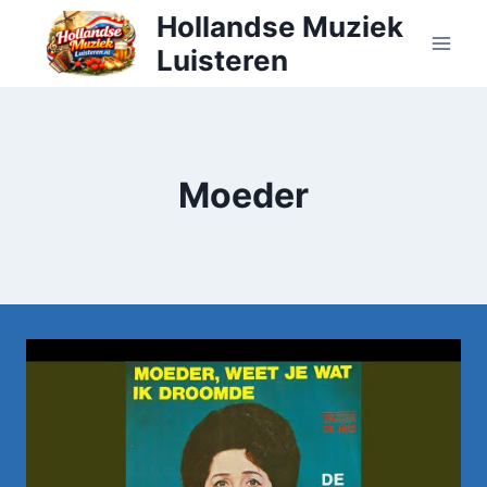
Doorgaan
Hollandse Muziek
naar
Luisteren
inhoud
Moeder