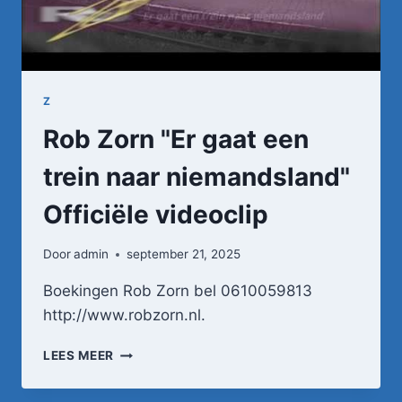
Z
Rob Zorn "Er gaat een
trein naar niemandsland"
Officiële videoclip
Door
admin
september 21, 2025
Boekingen Rob Zorn bel 0610059813
http://www.robzorn.nl.
ROB
LEES MEER
ZORN
"ER