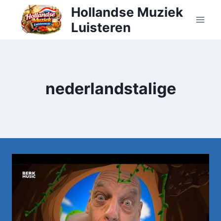
Doorgaan
Hollandse Muziek
naar
Luisteren
inhoud
nederlandstalige