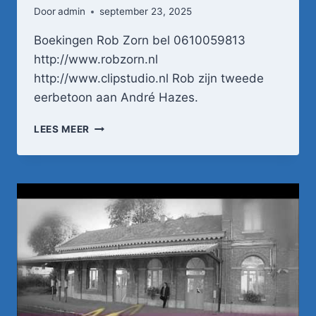
Door
admin
september 23, 2025
Boekingen Rob Zorn bel 0610059813
http://www.robzorn.nl
http://www.clipstudio.nl Rob zijn tweede
eerbetoon aan André Hazes.
ROB
LEES MEER
ZORN
"VELE
TRANEN"
OFFICIELE
VIDEOCLIP