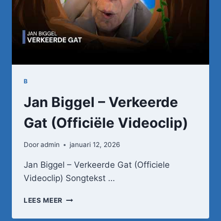
B
Jan Biggel – Verkeerde
Gat (Officiële Videoclip)
Door
admin
januari 12, 2026
Jan Biggel – Verkeerde Gat (Officiele
Videoclip) Songtekst …
JAN
LEES MEER
BIGGEL
–