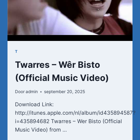
T
Twarres – Wêr Bisto
(Official Music Video)
Door
admin
september 20, 2025
Download Link:
http://itunes.apple.com/nl/album/id435894587?
i=435894682 Twarres – Wer Bisto (Official
Music Video) from …