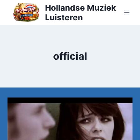
Doorgaan
Hollandse Muziek
naar
Luisteren
inhoud
official