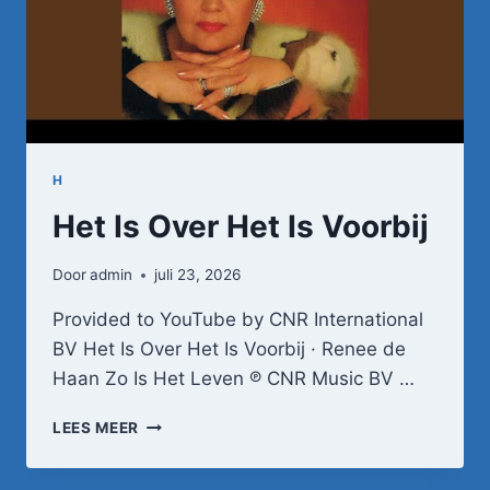
H
Het Is Over Het Is Voorbij
Door
admin
juli 23, 2026
Provided to YouTube by CNR International
BV Het Is Over Het Is Voorbij · Renee de
Haan Zo Is Het Leven ℗ CNR Music BV …
HET
LEES MEER
IS
OVER