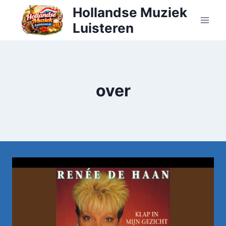
Doorgaan
Hollandse Muziek
naar
Luisteren
inhoud
over