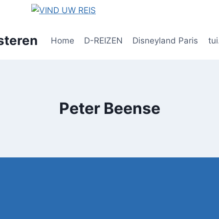
steren
Home
D-REIZEN
Disneyland Paris
tui
Peter Beense