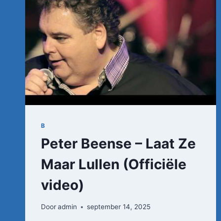
B
Peter Beense – Laat Ze
Maar Lullen (Officiële
video)
Door
admin
september 14, 2025