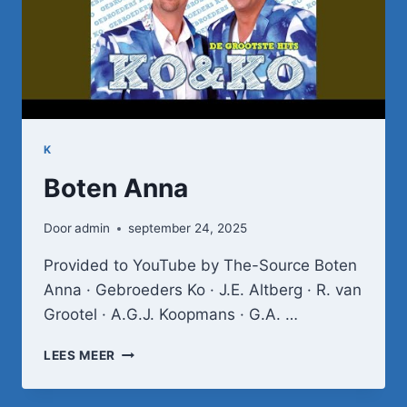
K
Boten Anna
Door
admin
september 24, 2025
Provided to YouTube by The-Source Boten
Anna · Gebroeders Ko · J.E. Altberg · R. van
Grootel · A.G.J. Koopmans · G.A. …
BOTEN
LEES MEER
ANNA