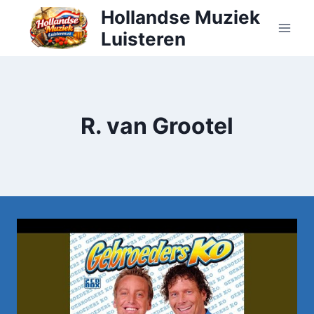
Doorgaan
Hollandse Muziek
naar
Luisteren
inhoud
R. van Grootel