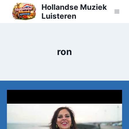
Doorgaan
Hollandse Muziek
naar
Luisteren
inhoud
ron