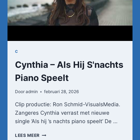
C
Cynthia – Als Hij S'nachts
Piano Speelt
Door
admin
februari 28, 2026
Clip productie: Ron Schmid-VisualsMedia.
Zangeres Cynthia verrast met nieuwe
single ‘Als hij ’s nachts piano speelt’ De …
CYNTHIA
LEES MEER